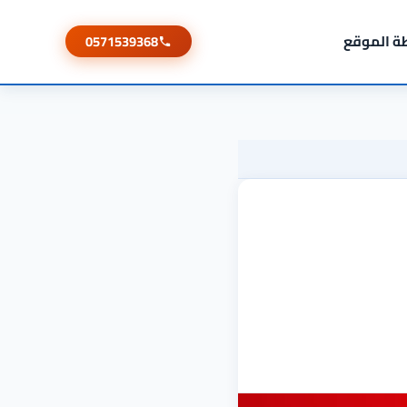
ة الموقع
0571539368