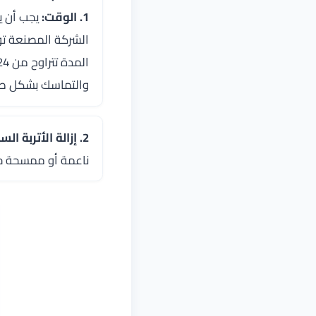
1. الوقت:
يجب أن يت
الشركة المصنعة تو
والتماسك بشكل ص
2. إزالة الأتربة السطحية:
ناعمة أو ممسحة جا