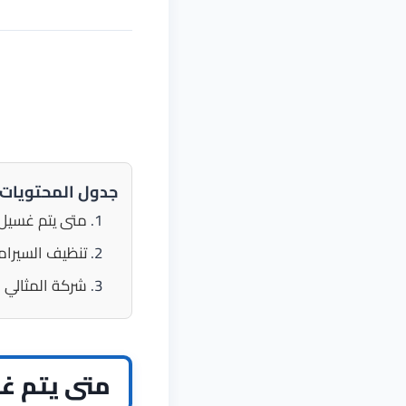
جدول المحتويات
متى يتم غسيل 
تنظيف السيرامي
شركة المثالي
متى يتم غس