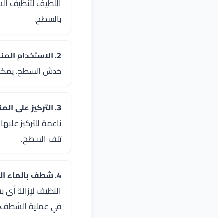
اللطيف لتنظيف الس
بالسطح.
2. الاستخدام المناسب للممسحة:
خدش السطح. يمكن ا
3. التركيز على المناطق العنيدة:
ناعمة للتركيز عليه
تلف السطح.
4. شطف بالماء النظيف:
النظيف لإزالة أي
في عملية الشطف.