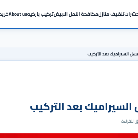
شرات
تنظيف منازل
مكافحة النمل الابيض
تركيب باركيه
About us
خريط
سل السيراميك بعد التركيب
السيراميك بعد التركيب