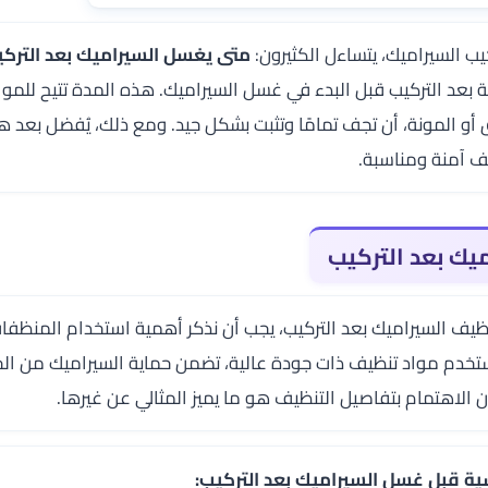
كيب السيراميك، يتساءل الكثيرون:
متى يغسل السيراميك بعد الترك
إلى 48 ساعة بعد التركيب قبل البدء في غسل السيراميك. هذه المدة تتيح ل
 أو المونة، أن تجف تمامًا وتثبت بشكل جيد. ومع ذلك، يُفضل بعد ه
ف آمنة ومناسبة.
يك بعد التركيب
ظيف السيراميك بعد التركيب، يجب أن نذكر أهمية استخدام المنظفات
خدم مواد تنظيف ذات جودة عالية، تضمن حماية السيراميك من ال
إن الاهتمام بتفاصيل التنظيف هو ما يميز المثالي عن غيرها.
ية قبل غسل السيراميك بعد التركيب: