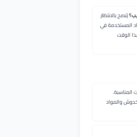
يب؟
يُنصح بالانتظار
لمواد المستخدمة في
ذا الوقت
 المناسبة.
خدوش والمواد