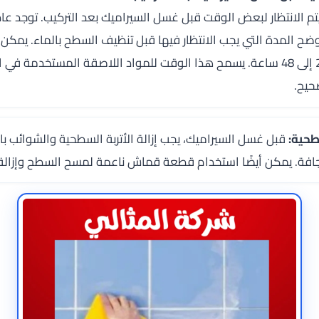
م الانتظار لبعض الوقت قبل غسل السيراميك بعد التركيب. توجد عاد
ضح المدة التي يجب الانتظار فيها قبل تنظيف السطح بالماء. يمكن
المدة تتراوح من 24 إلى 48 ساعة. يسمح هذا الوقت للمواد اللاصقة المستخدمة
حيح.
قبل غسل السيراميك، يجب إزالة الأتربة السطحية والشوائب 
فة. يمكن أيضًا استخدام قطعة قماش ناعمة لمسح السطح وإزالة الأ