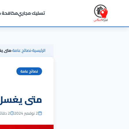
تسليك مجاري
مكافحة ح
الرئيسية
›
نصائح عامة
›
متى يغ
نصائح عامة
متى يغسل 
2 نوفمبر 2024
2 دقائق للقراءة