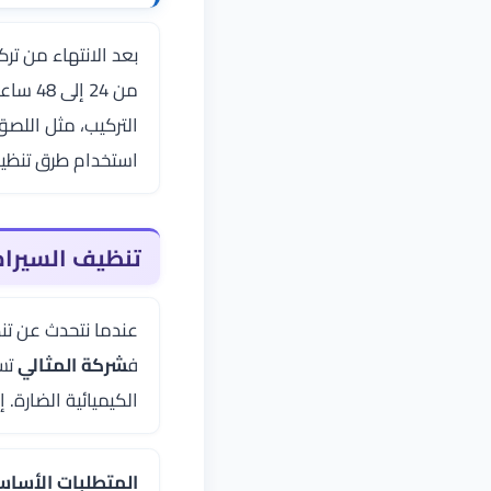
بعد الانتهاء من تر
من 24 
التركيب، مثل اللصق
استخدام طرق تنظي
تنظيف السيرام
عندما نتحدث عن تن
ف
شركة المثالي
تست
الكيميائية الضارة. 
المتطلبات الأساس