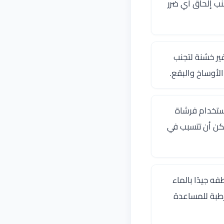
ب إلحاق أي ضرر
ر خشنة لتجنب
لأوساخ والبقع.
ستخدام فرشاة
مكن أن تتسبب في
ه جيدًا بالماء
طبة للمساعدة