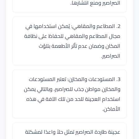
الصراصير ومنع انتشارها.
2. المطاعم والمقاهي: يُمكن استخدامها في
مجال المطاعم والمقاهي للحفاظ على نظافة
المكان وضمان عدم تأثر الأطعمة بتلوّث
الصراصير.
3. المستودعات والمخازن: تعتبر المستودعات
والمخازن مواطن جذب للصراصير، وبالتالي يمكن
استخدام العجينة للحد من تلك الآفة في هذه
الأماكن.
عجينة طاردة الصراصير تمثل حلاً واعدًا لمشكلة