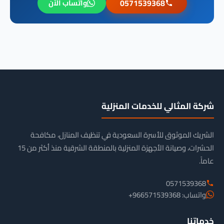
0571539368
واتساب الآن
شركة المثالي للخدمات المنزلية
الشريك الموثوق للأسرة السعودية في تنظيف المنازل، مكافحة
الحشرات، وصيانة الأجهزة المنزلية بالمنطقة الشرقية منذ أكثر من 15
عاماً.
0571539368
واتساب: 966571539368+
خدماتنا