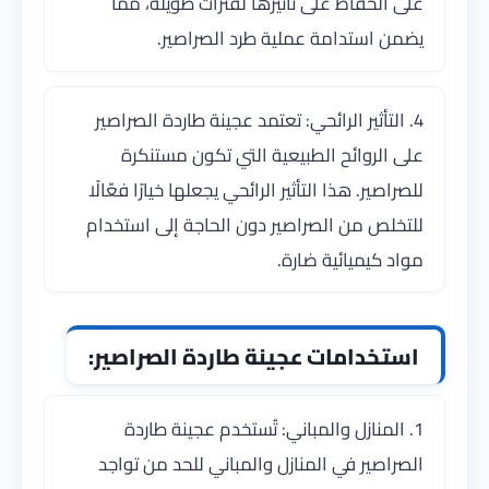
على الحفاظ على تأثيرها لفترات طويلة، مما
يضمن استدامة عملية طرد الصراصير.
4. التأثير الرائحي: تعتمد عجينة طاردة الصراصير
على الروائح الطبيعية التي تكون مستنكرة
للصراصير. هذا التأثير الرائحي يجعلها خيارًا فعّالًا
للتخلص من الصراصير دون الحاجة إلى استخدام
مواد كيميائية ضارة.
استخدامات عجينة طاردة الصراصير:
1. المنازل والمباني: تُستخدم عجينة طاردة
الصراصير في المنازل والمباني للحد من تواجد