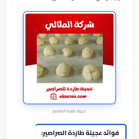
عجينة طاردة الصراصير
فوائد عجينة طاردة الصراصير: