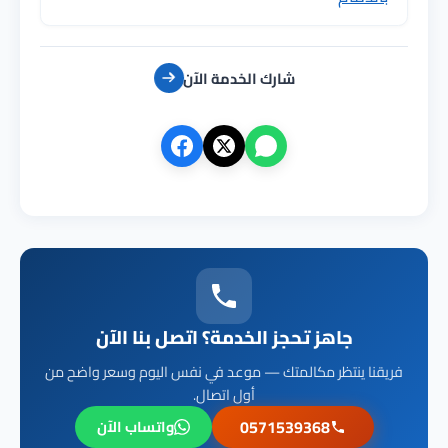
شارك الخدمة الآن
جاهز تحجز الخدمة؟ اتصل بنا الآن
فريقنا ينتظر مكالمتك — موعد في نفس اليوم وسعر واضح من
أول اتصال.
0571539368
واتساب الآن