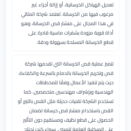
تعديل الهياكل الخرسانية، أو إزالة أجزاء غير
مرغوب فيها من الخرسانة. تعتمد شركة المثالي
في هذا المجال على منشار قص الخرسانة، وهو
أداة قوية مزودة بشفرات ماسية قادرة على
قطع الخرسانة المسلحة بسهولة ودقة.
تتميز عملية قص الخرسانة التي تقدمها شركة
قص وتخريم الخرسانة بالدمام بالسرعة والكفاءة،
حيث يتم تنفيذ الأعمال وفقًا للمخططات
الهندسية وبإشراف مهندسين متخصصين. كما
تستخدم الشركة تقنيات حديثة مثل القص بالليزر أو
القص باستخدام منشار قص خرسانة لضمان
الحصول على قطع نظيف ومستقيم دون التأثير
على الهيكلية العامة للمبنى. سواء كنت تحتاج