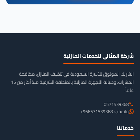
شركة المثالي للخدمات المنزلية
الشريك الموثوق للأسرة السعودية في تنظيف المنازل، مكافحة
الحشرات، وصيانة الأجهزة المنزلية بالمنطقة الشرقية منذ أكثر من 15
عاماً.
0571539368
واتساب: 966571539368+
خدماتنا