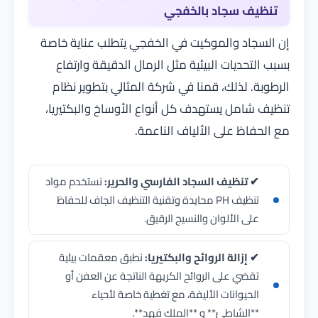
تنظيف سجاد بالخفجي
إن السجاد والموكيت في الخفجي يتطلب عناية خاصة
بسبب التحديات البيئية مثل الرمال الدقيقة وارتفاع
الرطوبة. لذلك، قمنا في
شركة المثالي
بتطوير نظام
تنظيف شامل يستهدف كل أنواع الأوساخ والبكتيريا،
مع الحفاظ على الألياف الناعمة.
✔ تنظيف السجاد الفارسي والحرير:
نستخدم مواد
تنظيف PH محايدة وتقنية التنظيف الجاف للحفاظ
على الألوان والنسيج الرقيق.
✔ إزالة الروائح والبكتيريا:
نطبق معقمات بيئية
تقضي على الروائح الكريهة الناتجة عن العفن أو
الحيوانات الأليفة، مع تغطية خاصة لأحياء
**الشاطئ** و **الملك فهد**.