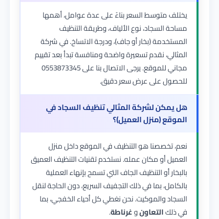
يختلف متوسط السعر بناءً على عدة عوامل، أهمها
مساحة السجاد، نوع الألياف، وطريقة التنظيف
المستخدمة (بخار أو جاف)، ودرجة الاتساخ. في
شركة
المثالي
، نقدم تسعيرة واضحة ومنافسة تبدأ بعد تقييم
مجاني للموقع. يرجى الاتصال بنا على
0553873345
للحصول على عرض سعر دقيق.
هل يمكن لشركة المثالي تنظيف السجاد في
الموقع (منزل العميل)؟
نعم، تخصصنا هو التنظيف في الموقع داخل منزل
العميل أو مكان عمله. نستخدم تقنيات التنظيف العميق
بالبخار أو التنظيف الجاف التي تسمح بإنهاء العملية
بالكامل، بما في ذلك التجفيف السريع، دون الحاجة لنقل
السجاد والموكيت. نحن نغطي كل أحياء الخفجي، بما
في ذلك
التعاون
و
غرناطة
.