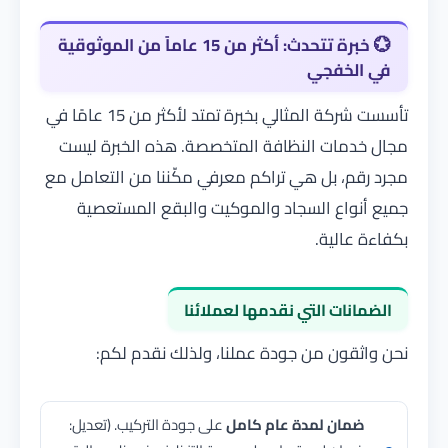
💮
خبرة تتحدث: أكثر من 15 عاماً من الموثوقية
في الخفجي
تأسست
شركة المثالي
بخبرة تمتد لأكثر من 15 عامًا في
مجال خدمات النظافة المتخصصة. هذه الخبرة ليست
مجرد رقم، بل هي تراكم معرفي مكّننا من التعامل مع
جميع أنواع السجاد والموكيت والبقع المستعصية
بكفاءة عالية.
الضمانات التي نقدمها لعملائنا
نحن واثقون من جودة عملنا، ولذلك نقدم لكم:
ضمان لمدة عام كامل
على جودة التركيب. (تعديل: