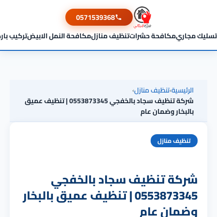
0571539368
تسليك مجاري
مكافحة حشرات
تنظيف منازل
مكافحة النمل الابيض
تركيب بار
الرئيسية
›
تنظيف منازل
›
شركة تنظيف سجاد بالخفجي 0553873345 | تنظيف عميق
بالبخار وضمان عام
تنظيف منازل
شركة تنظيف سجاد بالخفجي
0553873345 | تنظيف عميق بالبخار
وضمان عام