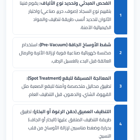
الفحص المبدئي وتحديد نوع الألياف:
يقوم فنينا
بتقييم نوع السجاد (صوف، حرير، صناعي) واختبار
الألوان لتحديد أنسب طريقة تنظيف والمواد
الكيميائية الآمنة.
شفط الأوساخ الجافة (Pre-Vacuum):
استخدام
مكنسة كهربائية صناعية قوية لإزالة الأتربة والرمال
العالقة قبل البدء بالغسيل الرطب.
المعالجة المسبقة للبقع (Spot Treatment):
تطبيق محاليل متخصصة وآمنة للبقع الصعبة مثل
القهوة، الشاي، والدهون، قبل التنظيف العام.
التنظيف العميق (حقن الرغوة أو البخار):
تطبيق
طريقة التنظيف المتفق عليها (البخار أو الجاف)
بحرارة وضغط مناسبين لإزالة الأوساخ من قلب
النسيج.