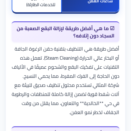
ساعات العمل
للخدمات الطارئة)
☑
ما هي أفضل طريقة لإزالة البقع الصعبة من
السجاد دون إتلافه؟
أفضل طريقة هي التنظيف بتقنية حقن الرغوة الجافة
أو البخار عالي الحرارة (Steam Cleaning). تعمل هذه
التقنيات على تفكيك البقع والشحوم عميقًا في الألياف
دون الحاجة إلى الفرك المفرط، مما يحمي النسيج.
شركة المثالي
تستخدم محلول تنظيف صديق للبيئة مع
آلات شفط قوية تضمن إزالة كاملة للمنظفات والرطوبة
في حي **الخالدية** والتعاون، مما يقلل من وقت
الجفاف لخطر نمو العفن.