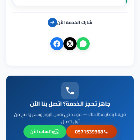
شارك الخدمة الآن
جاهز تحجز الخدمة؟ اتصل بنا الآن
فريقنا ينتظر مكالمتك — موعد في نفس اليوم وسعر واضح من
أول اتصال.
0571539368
واتساب الآن