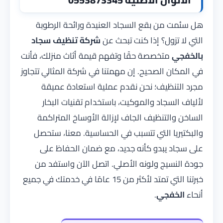
هل سئمت من بقع السجاد العنيدة ورائحة الرطوبة
التي لا تزول؟ إذا كنت تبحث عن
شركة تنظيف سجاد
بالخفجي
متخصصة حقًا وتفهم قيمة أثاث منزلك، فأنت
في المكان الصحيح. إن مهمتنا في
شركة المثالي
تتجاوز
مجرد التنظيف؛ نحن نقدم عملية استعادة عميقة
لألياف السجاد والموكيت، باستخدام تقنيات البخار
الساخن والتنظيف الجاف لإزالة الأوساخ المتراكمة
والبكتيريا التي تتسبب في الحساسية. معنا، ستحصل
على سجاد يبدو كأنه جديد، مع ضمان الحفاظ على
جودة النسيج ولونه الأصلي. اتصل الآن واستفد من
خبرتنا التي تمتد لأكثر من 15 عامًا في خدمتك في جميع
أنحاء
الخفجي
.