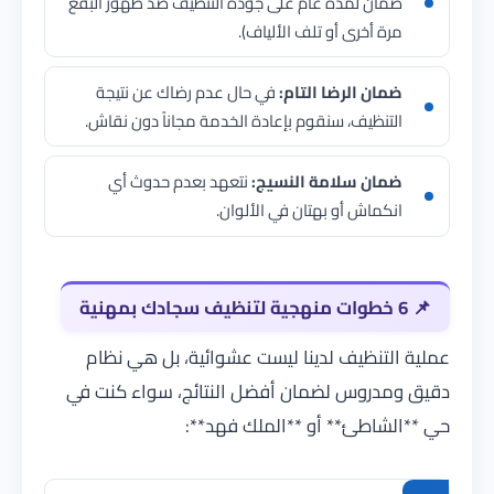
ضمان لمدة عام على جودة التنظيف ضد ظهور البقع
مرة أخرى أو تلف الألياف).
ضمان الرضا التام:
في حال عدم رضاك عن نتيجة
التنظيف، سنقوم بإعادة الخدمة مجاناً دون نقاش.
ضمان سلامة النسيج:
نتعهد بعدم حدوث أي
انكماش أو بهتان في الألوان.
📌
6 خطوات منهجية لتنظيف سجادك بمهنية
عملية التنظيف لدينا ليست عشوائية، بل هي نظام
دقيق ومدروس لضمان أفضل النتائج، سواء كنت في
حي **الشاطئ** أو **الملك فهد**: