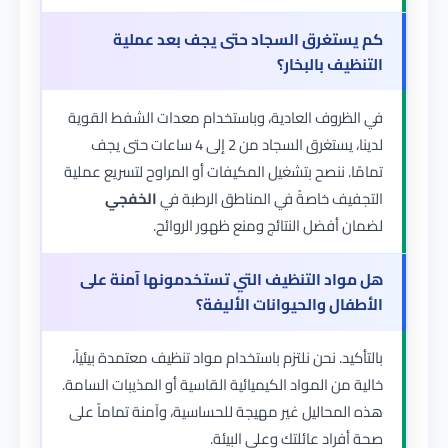
كم يستغرق السجاد حتى يجف بعد عملية
التنظيف بالبخار؟
في الظروف العادية، وباستخدام معدات الشفط القوية
لدينا، يستغرق السجاد من 2 إلى 4 ساعات حتى يجف
تمامًا. ننصح بتشغيل المكيفات أو المراوح لتسريع عملية
التجفيف خاصةً في المناطق الرطبة في
الخفجي
لضمان أفضل النتائج ومنع ظهور الروائح.
هل مواد التنظيف التي تستخدمونها آمنة على
الأطفال والحيوانات الأليفة؟
بالتأكيد. نحن نلتزم باستخدام مواد تنظيف معتمدة بيئياً،
خالية من المواد الكيميائية القاسية أو المذيبات السامة.
هذه المحاليل غير مهيجة للحساسية، وآمنة تماماً على
صحة أفراد عائلتك وعلى البيئة.