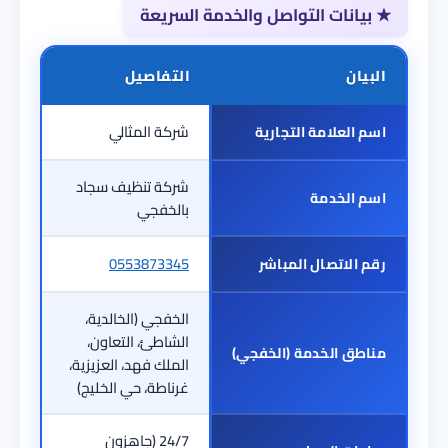
★
بيانات التواصل والخدمة السريعة
البيان
التفاصيل
شركة المثالي
اسم العلامة التجارية
شركة تنظيف سجاد
اسم الخدمة
بالخفجي
0553873345
رقم الاتصال المباشر
الخفجي (الخالدية،
الشاطئ، التعاون،
مناطق الخدمة (الخفجي)
الملك فهد، العزيزية،
غرناطة، حي الخليج)
24/7 (جاهزون