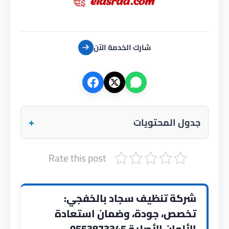
شارك الخدمة الآن
+
جدول المحتويات
Rate this post
شركة تنظيف سجاد بالخفجي:
تخصص، جودة، وضمان استعادة
الألوان الأصلية
0553873345