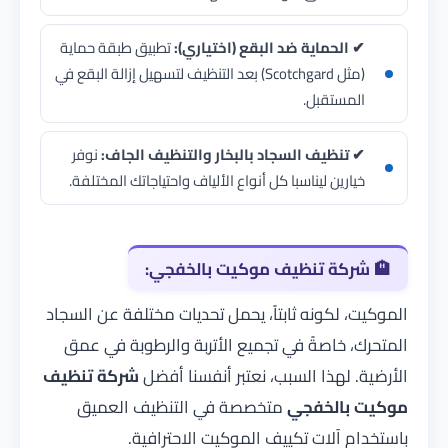
✔ الحماية ضد البقع (اختياري):
تطبيق طبقة حماية
(مثل Scotchgard) بعد التنظيف لتسهيل إزالة البقع في
المستقبل.
✔ تنظيف السجاد بالبخار والتنظيف الجاف:
نوفر
خيارين ليناسبا كل أنواع الألياف واحتياجاتك المختلفة.
🏨
شركة تنظيف موكيت بالخفجي:
الموكيت، لكونه ثابتاً، يحمل تحديات مختلفة عن السجاد
المتحرك، خاصةً في تجميع الأتربة والرطوبة في عمق
الأرضية. لهذا السبب، نعتبر أنفسنا أفضل
شركة تنظيف
موكيت بالخفجي
متخصصة في التنظيف العميق
باستخدام آلات تكييف الموكيت الاحترافية.