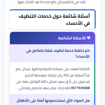
تتردد في إخبارهم بأي بقع محددة تود التركيز عليها.
أسئلة شائعة حول خدمات التنظيف
في الأحساء
كم تكلفة خدمة تنظيف شقة بالكامل في
الأحساء؟
التكلفة تعتمد على مساحة الشقة وحالتها. بشكل عام،
تبدأ أسعارنا من 350 ريال لشقة متوسطة الحجم.
للحصول على أدق سعر، نفضل دائمًا التواصل معنا على
0571539368
لنقدم لك عرض سعر مخصص ومجاني.
هل المواد التي تستخدمونها آمنة على الأطفال