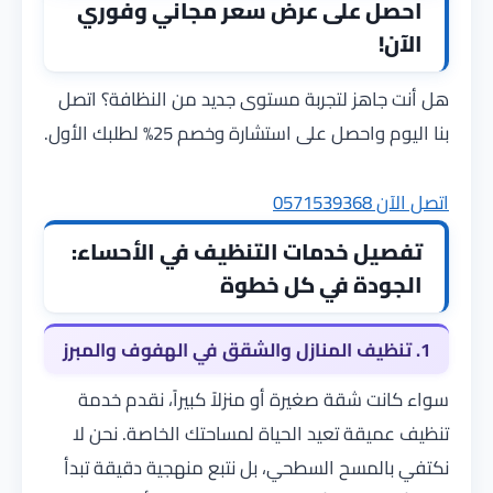
احصل على عرض سعر مجاني وفوري
الآن!
هل أنت جاهز لتجربة مستوى جديد من النظافة؟ اتصل
بنا اليوم واحصل على استشارة وخصم 25% لطلبك الأول.
اتصل الآن 0571539368
تفصيل خدمات التنظيف في الأحساء:
الجودة في كل خطوة
1. تنظيف المنازل والشقق في الهفوف والمبرز
سواء كانت شقة صغيرة أو منزلاً كبيراً، نقدم خدمة
تنظيف عميقة تعيد الحياة لمساحتك الخاصة. نحن لا
نكتفي بالمسح السطحي، بل نتبع منهجية دقيقة تبدأ