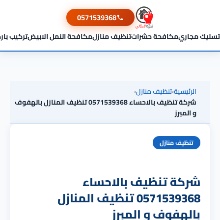
0571539368
تسليك مجاري
مكافحة حشرات
تنظيف منازل
مكافحة النمل الابيض
تركيب بار
الرئيسية
›
تنظيف منازل
›
شركة تنظيف بالاحساء 0571539368 تنظيف المنازل بالهفوف
و المبرز
تنظيف منازل
شركة تنظيف بالاحساء
0571539368 تنظيف المنازل
بالهفوف و المبرز