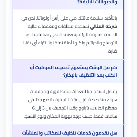
والحيوانات الأليفة؟
بالتأكيد. سلامة عائلتك هي على رأس أولوياتنا. نحن في
شركة المثالي
نستخدم منظفات ومعقمات عالية
الجودة، صديقة للبيئة، ومعتمدة. هي فعالة جدًا ضد
الأوساخ والجراثيم ولكنها آمنة تمامًا ولا تترك أي بقايا
ضارة.
كم من الوقت يستغرق تجفيف الموكيت أو
الكنب بعد التنظيف بالبخار؟
بفضل استخدامنا لمعدات شفط قوية ومجففات
هواء متخصصة، فإن وقت التجفيف قصير جدًا. في
معظم الحالات، يتراوح وقت التجفيف بين 3 إلى 6
ساعات فقط، حسب درجة تهوية المكان ونوع النسيج.
هل تقدمون خدمات تنظيف للمكاتب والمنشآت