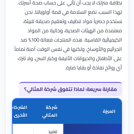
نظافة منزلك لا يجب أن تأتي على حساب صحة أسرتك.
لهذا السبب، نضع السلامة في قمة أولوياتنا. نحن
نستخدم حصرياً مواد تنظيف وتعقيم صديقة للبيئة،
معتمدة من الهيئات الصحية، وخالية من المواد
الكيميائية القاسية. هذه المنتجات فعالة 100% ضد
الجراثيم والأوساخ، ولكنها في نفس الوقت آمنة تماماً
على الأطفال والحيوانات الأليفة وكبار السن، ولا تترك
أي روائح نفاذة أو بقايا ضارة.
مقارنة سريعة: لماذا تتفوق شركة المثالي؟
شركة
الشركات
الميزة
المثالي
الأخرى
تنفيذ