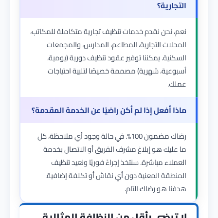
التجارية؟
نعم، نحن نقدم خدمات تنظيف تجارية متكاملة للمكاتب،
المحلات التجارية، المطاعم، المدارس، والمجمعات
السكنية. يمكننا توفير عقود تنظيف دورية (يومية،
أسبوعية، شهرية) مصممة خصيصًا لتلبية احتياجات
عملك.
ماذا أفعل إذا لم أكن راضيًا عن الخدمة المقدمة؟
رضاك مضمون 100%. في حالة وجود أي ملاحظة، كل
ما عليك هو إبلاغ مشرف الفريق أو الاتصال بخدمة
العملاء مباشرة. سنتخذ إجراءً فوريًا ونعيد تنظيف
المنطقة المعنية دون أي نقاش أو تكلفة إضافية.
هدفنا هو رضاك التام.
لا ترضى بأقل من النظافة المثالية