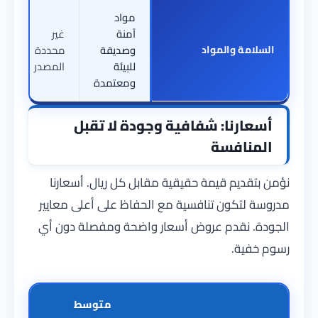
مواد
آمنة
غير
السلامة والمواد
وصديقة
محددة
للبيئة
المصدر
ومعتمدة
أسعارنا: شفافية وجودة لا تقبل
المنافسة
نؤمن بتقديم قيمة حقيقية مقابل كل ريال. أسعارنا
مدروسة لتكون تنافسية مع الحفاظ على أعلى معايير
الجودة. نقدم عروض أسعار واضحة ومفصلة دون أي
رسوم خفية.
متوسط