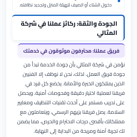
دخول الشتاء أو الصيف لتهيئة المنزل وتجديد نظافته.
الجودة والثقة: ركائز عملنا في شركة
المثالي
فريق عملنا: محترفون موثوقون في خدمتك
نؤمن في شركة المثالي بأن جودة الخدمة تبدأ من
جودة فريق العمل. لذلك، نحن لا نوظف إلا الفنيين
الذين يمتلكون الخبرة والأمانة. يخضع كل فرد في
فريقنا لعملية اختيار دقيقة وفحوصات أمنية، ويحصل
على تدريب مستمر على أحدث تقنيات التنظيف ومعايير
السلامة. يصل فريقنا بزيهم الرسمي، ويتعاملون مع
ممتلكاتك بأقصى درجات الاحترام والحرص، مما يضمن
لك تجربة آمنة ومريحة من البداية إلى النهاية.