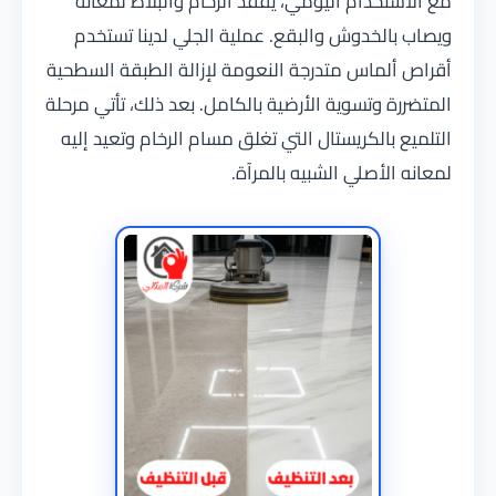
مع الاستخدام اليومي، يفقد الرخام والبلاط لمعانه
ويصاب بالخدوش والبقع. عملية الجلي لدينا تستخدم
أقراص ألماس متدرجة النعومة لإزالة الطبقة السطحية
المتضررة وتسوية الأرضية بالكامل. بعد ذلك، تأتي مرحلة
التلميع بالكريستال التي تغلق مسام الرخام وتعيد إليه
لمعانه الأصلي الشبيه بالمرآة.