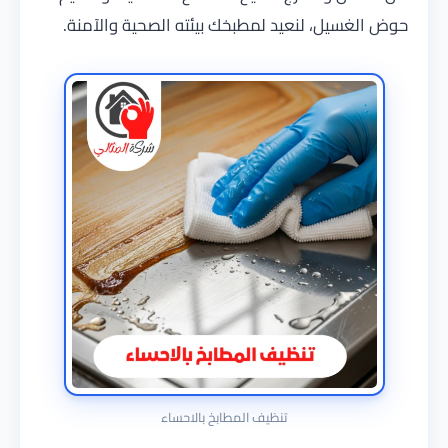
حوض الغسيل، لنعيد لمطبخك بيئته الصحية والآمنة.
تنظيف المطابخ بالاحساء