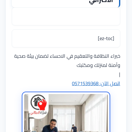
[ez-toc]
خبراء النظافة والتعقيم في الاحساء لضمان بيئة صحية
وآمنة لمنزلك ومكتبك
|
اتصل الآن: 0571539368