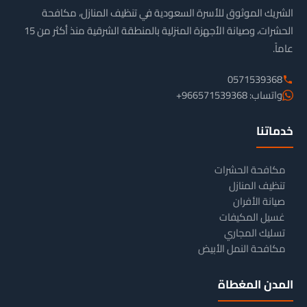
الشريك الموثوق للأسرة السعودية في تنظيف المنازل، مكافحة
الحشرات، وصيانة الأجهزة المنزلية بالمنطقة الشرقية منذ أكثر من 15
عاماً.
0571539368
واتساب: 966571539368+
خدماتنا
مكافحة الحشرات
تنظيف المنازل
صيانة الأفران
غسيل المكيفات
تسليك المجاري
مكافحة النمل الأبيض
المدن المغطاة