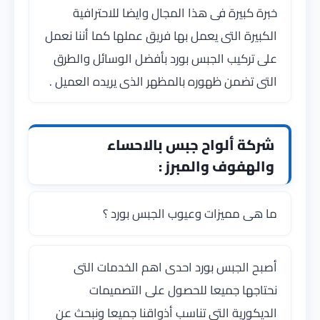
خبرة كبيرة فى هذا المجال وايضا للاحترافية
الكبيرة التى يعمل بها فريق عملها كما أننا نعمل
على تركيب الجبس بورد بأفضل الوسائل والطرق
التى تضمن ظهوره بالمظهر الذى يريده العميل .
شركة ألواح جبس بالاحساء
والهفوف والمبرز :
ما هى مميزات وعيوب الجبس بورد ؟
أصبح الجبس بورد احدى اهم الخدمات التى
نحتاجها جميعا للحصول على التصميمات
الديكورية التى تناسب أذواقنا جميعا ونبحث عن