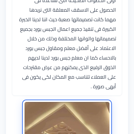
أولى الخطوات الصحيحة التى تساعدنا فى
الحصول على الاسقف المعلقة التى نريدها
مهما كانت تصميماتها صعبة حيث اننا لدينا الخبرة
الكبيرة فى تنفيذ جميع اعمال الجبس بورد بجميع
تصميماتها والوانها المختلفة وذلك من خلال
الاعتماد على أفضل معلم ومقاول جبس بورد
بالاحساء كما ان معلم جبس بورد لدينا لديهم
الذوق الرفيع الذى يمكنهم من عرض مقترحات
على العملاء تتناسب مع المكان لكى يكون فى
أبهى صورة .