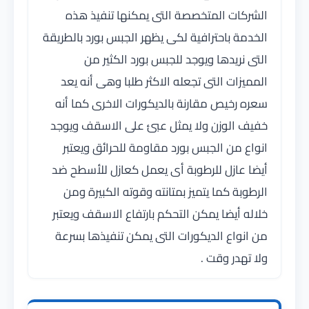
الشركات المتخصصة التى يمكنها تنفيذ هذه
الخدمة باحترافية لكى يظهر الجبس بورد بالطريقة
التى نريدها ويوجد للجبس بورد الكثير من
المميزات التى تجعله الاكثر طلبا وهى أنه يعد
سعره رخيص مقارنة بالديكورات الاخرى كما أنه
خفيف الوزن ولا يمثل عبئ على الاسقف ويوجد
انواع من الجبس بورد مقاومة للحرائق ويعتبر
أيضا عازل للرطوبة أى يعمل كعازل للأسطح ضد
الرطوبة كما يتميز بمتانته وقوته الكبيرة ومن
خلاله أيضا يمكن التحكم بارتفاع الاسقف ويعتبر
من انواع الديكورات التى يمكن تنفيذها بسرعة
ولا تهدر وقت .