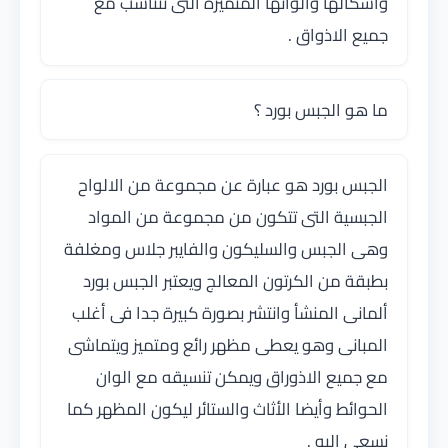
وأشكالها وألوانها المتميزة التى تتناسب مع
جميع الاذواق .
ما هو الجبس بورد ؟
الجبس بورد هو عبارة عن مجموعة من الالواح
الجبسية التى تتكون من مجموعة من المواد
وهى الجبس والسليكون والفايبر جلاس ومغلفة
بطبقة من الكرتون المعالج ويعتبر الجبس بورد
ألمانى المنشأ وانتشر بصورة كبيرة جدا فى أغلب
المبانى وهو يعطى مظهر رائع ومتميز ويتماشى
مع جميع الاذوراق ويمكن تنسيقه مع الوان
الحوائط وأيضا الأثاث والستائر ليكون المظهر كما
نسعى اليه .