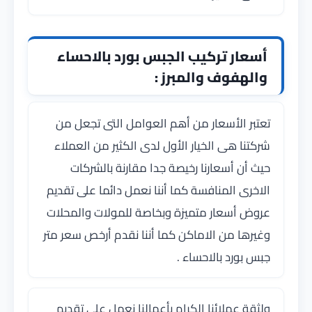
أسعار تركيب الجبس بورد بالاحساء
والهفوف والمبرز :
تعتبر الأسعار من أهم العوامل التى تجعل من
شركتنا هى الخيار الأول لدى الكثير من العملاء
حيث أن أسعارنا رخيصة جدا مقارنة بالشركات
الاخرى المنافسة كما أننا نعمل دائما على تقديم
عروض أسعار متميزة وبخاصة للمولات والمحلات
وغيرها من الاماكن كما أننا نقدم أرخص سعر متر
جبس بورد بالاحساء .
ولثقة عملائنا الكرام بأعمالنا نعمل على تقديم