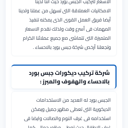
الاسعار لتركيب الجبس بورد حيث اننا لدينا
الامكانيات العملاقة التى تسهل من عملنا ولدينا
أيضا فريق العمل القوى الذى يمكنه تنفيذ
المهمات فى أسرع وقت ولذلك نقدم الاسعار
المتميزة التى تتماشى مع جميع عملائنا الكرام
وتجعلنا أرخص شركة جبس بورد بالاحساء .
شركة تركيب ديكورات جبس بورد
بالاحساء والهفوف والمبرز :
الجبس بورد له العديد من الاستخدامات
الديكورية التى تعطى مظهر جميل ويمكن
استخدامه فى غرف النوم والصالات وايضا فى
غرف الاطفال حيث تعطى مظهر جمالى كما