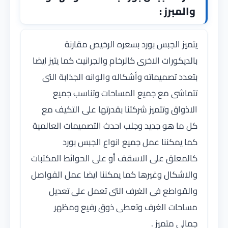
والمبرز :
يتميز الجبس بورد بسعره الرخيص مقارنة
بالديكورات الاخرى كالرخام والجرانيت كما يتيز ايضا
بتعدد تصميماته وأشكاله والوانه الجذابة التى
تتماشى مع جميع المساحات وتناسب جميع
الاذواق وتتميز شركتنا بقدرتها على التكيف مع
كل ما هو جديد وجلب احدث التصميمات العالمية
كما يمكننا عمل جميع انواع الجبس بورد
كالمعلق على الاسقف أو على الحوائط المكتبات
والاشكال وغيرها كما يمكننا ايضا عمل الفواصل
والقواطع فى الغرف التى تعمل على تعديل
مساحات الغرف وتعطى ذوق رفيع ومظهر
جمالى متميز .