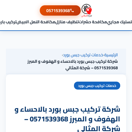
0571539368
تسليك مجاري
مكافحة حشرات
تنظيف منازل
مكافحة النمل الابيض
تركيب بار
الرئيسية
›
خدمات تركيب جبس بورد
›
شركة تركيب جبس بورد بالاحساء و الهفوف و المبرز
0571539368 – شركة المثالي
خدمات تركيب جبس بورد
شركة تركيب جبس بورد بالاحساء و
الهفوف و المبرز 0571539368 –
شركة المثالي