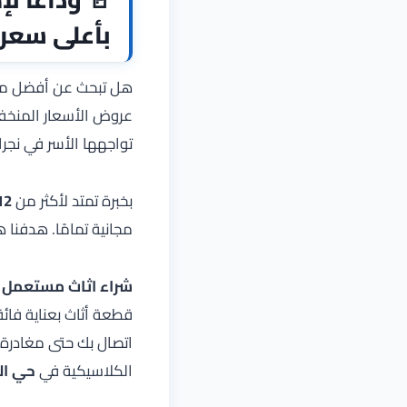
بأعلى سعر 
هل تبحث عن أفضل من 
عروض الأسعار المنخف
تواجهها الأسر في نجر
بخبرة تمتد لأكثر من
12 عام
مجانية تمامًا. هدفنا ه
شراء اثاث مستعمل ب
قطعة أثاث بعناية فائ
اتصال بك حتى مغادرة ف
الكلاسيكية في
حي ال