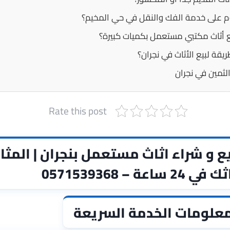
 على خدمة الفك والنقل في حي المخيم؟
 أثاث مكتبي مستعمل بكميات كبيرة؟
قة لبيع الأثاث في نجران؟
لثمين في نجران
Rate this post
ع و شراء اثاث مستعمل بنجران | المثال
عة – 0571539368
علومات الخدمة السريعة