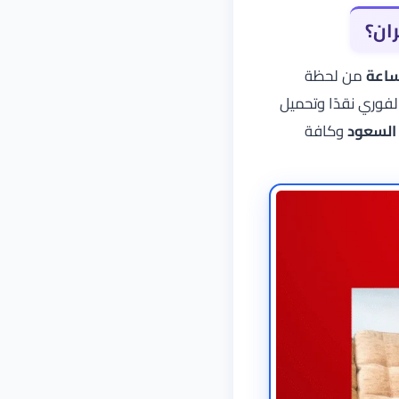
ان؟
من لحظة
الفوري نقدًا وتحميل
 السعود
وكافة