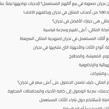
 نجران صعوبة في بيع أثاثهم المستعمل؟ (تحديات نواجهها نيابةً عنك
الآلاف!
مثالي هي خيارك الأفضل في نجران؟
ركة المثالي: أعلى تقييم وسرعة قياسية
 أنواع الأثاث والأجهزة التي نشتريها في نجران
ييم المالي: كيف تضمن الحصول على أعلى سعر في نجران؟
خدمتك: سرعة الوصول إلى كافة الأحياء والمحافظات المجاورة
املة لأسئلتكم حول شراء الأثاث المستعمل
اث القديم جداً أو المكسور؟