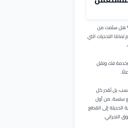
ا؟ هل سئمت من
تمامًا التحديات التي
.
 وخدمة فك ونقل
ًا.
سب، بل نُقدر كل
ع سلسة، من أول
ة الحديثة إلى القطع
وق النجراني.