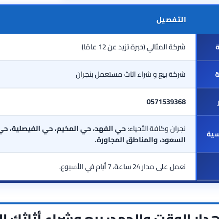
التفصيل
شركة المثالي (خبرة تزيد عن 12 عامًا)
ة
شركة بيع و شراء اثاث مستعمل بنجران
ة
0571539368
نجران وكافة الأحياء:
حي الفهد، حي المخيم، حي الفيصلية، حي 
سية
السعود، والمناطق المجاورة.
نعمل على مدار 24 ساعة، 7 أيام في الأسبوع.
لإهدار الوقت والجهد: بيع وشراء أثاثك