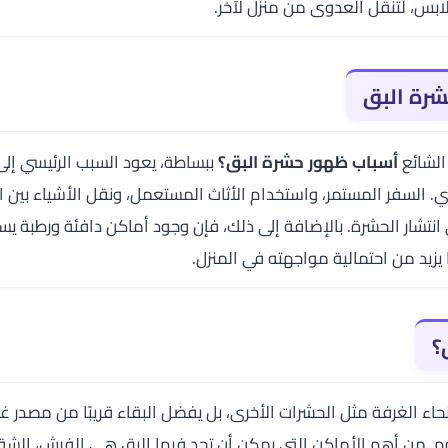
ابس، لتنقل العدوى من منزل لآخر.
رة البق
الشائع
أسباب ظهور حشرة البق؟
ببساطة، يعود السبب الرئيسي إلى 
. السفر المستمر، واستخدام الأثاث المستعمل، ونقل الأشياء بين ا
تشار الحشرة. بالإضافة إلى ذلك، فإن وجود أماكن دافئة ورطبة يس
ا يزيد من احتمالية مواجهته في المنزل.
؟
حاء الغرفة مثل الحشرات الأخرى، بل يفضل البقاء قريبًا من مصدر غذا
م. من أهم الأماكن التي يمكن أن تجد فيها البق هي الفرش، الش