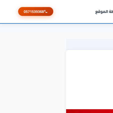
ة الموقع
0571539368