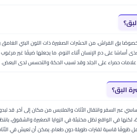
لبق؟
وخصوصًا بق الفراش، من الحشرات الصغيرة ذات اللون البني الغامق
ى أساسًا على دم الإنسان أثناء النوم، ما يجعلها ضيفًا غير مرغو
ها علامات حمراء على الجلد وقد تسبب الحكة والتحسس لدى البعض.
ة البق؟
اسي عبر السفر وانتقال الأثاث والملابس من مكان إلى آخر. قد تبد
، لكنها في الواقع تظل مختبئة في الزوايا الصغيرة والشقوق، بانتظ
حمل ظروفًا قاسية لفترات طويلة دون طعام، يمكن أن تعيش في الأث