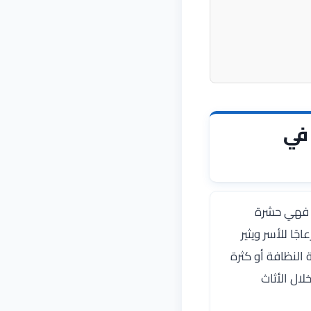
 في
ة، فهي حشرة
ًا للأسر ويثير
النظافة أو كثرة
لال الأثاث