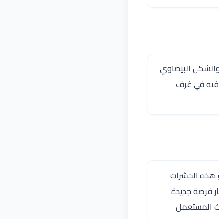
 والشكل البيضاوي
ب فيه في غرف
و هذه الحشرات
ار فرصة جديدة
اث المستعمل،