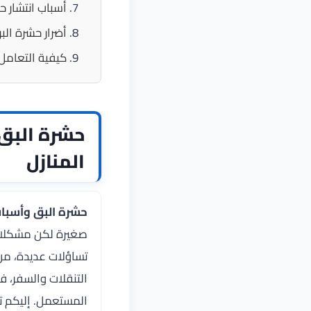
أسباب انتشار ح
أضرار حشرة الب
كيفية التعامل
حشرة البق 
المنازل
حشرة البق وأسباب
صغيرة لكن مشكلاتها 
تساؤلات عديدة، م
التنقلات والسفر، ف
المستعمل. إليكم ت