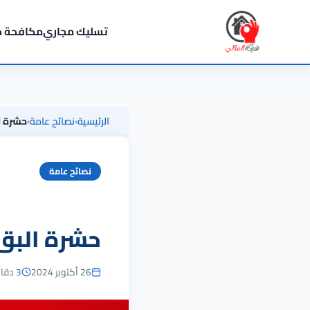
تسليك مجاري
مكافحة ح
الرئيسية
›
نصائح عامة
›
حشرة ا
نصائح عامة
حشرة البق 
26 أكتوبر 2024
3 دقائق للقراءة