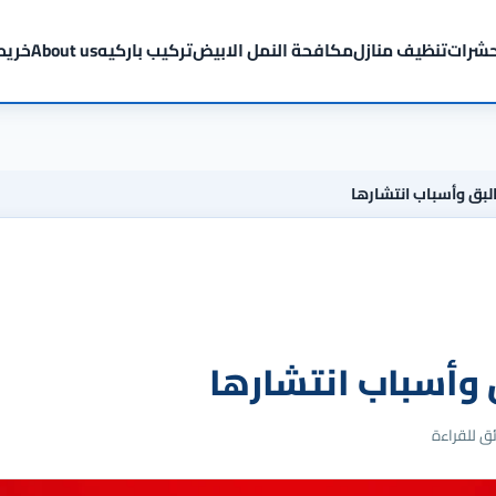
شرات
تنظيف منازل
مكافحة النمل الابيض
تركيب باركيه
About us
خريط
لبق وأسباب انتشارها
وأسباب انتشارها