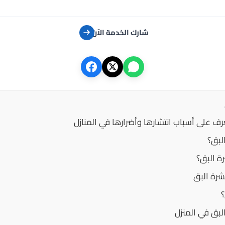
شارك الخدمة الآن
رف على أسباب انتشارها وأضرارها في المنازل
لبق؟
ة البق؟
رة البق
؟
لبق في المنزل