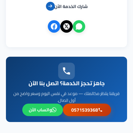
شارك الخدمة الآن
جاهز تحجز الخدمة؟ اتصل بنا الآن
فريقنا ينتظر مكالمتك — موعد في نفس اليوم وسعر واضح من
أول اتصال.
0571539368
واتساب الآن