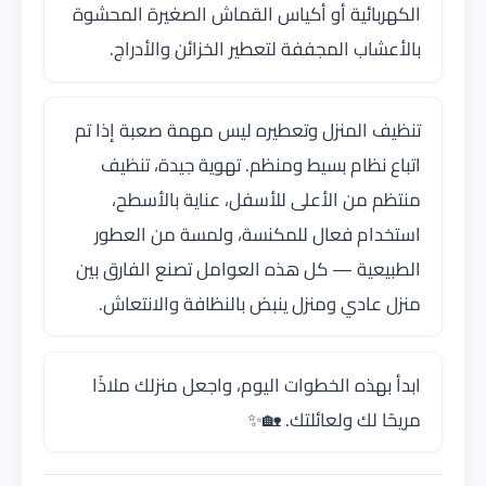
الكهربائية أو أكياس القماش الصغيرة المحشوة
بالأعشاب المجففة لتعطير الخزائن والأدراج.
تنظيف المنزل وتعطيره ليس مهمة صعبة إذا تم
اتباع نظام بسيط ومنظم. تهوية جيدة، تنظيف
منتظم من الأعلى للأسفل، عناية بالأسطح،
استخدام فعال للمكنسة، ولمسة من العطور
الطبيعية — كل هذه العوامل تصنع الفارق بين
منزل عادي ومنزل ينبض بالنظافة والانتعاش.
ابدأ بهذه الخطوات اليوم، واجعل منزلك ملاذًا
مريحًا لك ولعائلتك. 🏡✨