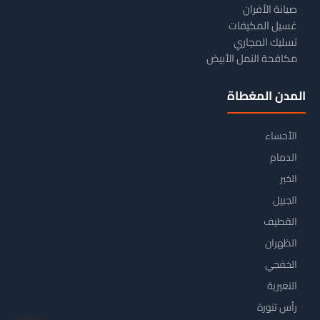
صيانة الأفران
غسيل المكيفات
تسليك المجاري
مكافحة النمل الأبيض
المدن المغطاة
الأحساء
الدمام
الخبر
الجبيل
القطيف
الظهران
الخفجي
النعيرية
رأس تنورة