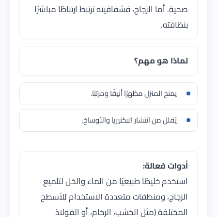
صحية. أما الزجاج، فشفافيته ترتبط ارتباطًا مباشرًا
بنظافته.
لماذا هو مهم؟
يمنح المنزل مظهرًا أنيقًا ومرتبًا.
يُقلل من انتشار البكتيريا والأوساخ.
أدوات فعالة:
استخدم خليطًا طبيعيًا من الماء والخل لتلميع
الزجاج، ومنظفات متعددة الاستخدام للأسطح
المختلفة (مثل الخشب، الرخام، أو الفولاذ