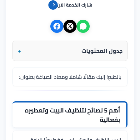
شارك الخدمة الآن
+
جدول المحتويات
بالطبع! إليك مقالًا شاملاً ومعاد الصياغة بعنوان:
أهم 5 نصائح لتنظيف البيت وتعطيره
بفعالية