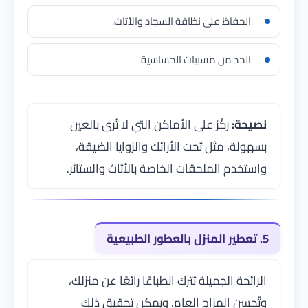
الحفاظ على نظافة السجاد والأثاث.
الحد من مسببات الحساسية.
نصيحة:
ركّز على الأماكن التي لا تُرى بالعين
بسهولة، مثل تحت الأرائك والزوايا الضيقة،
واستخدم الملحقات الخاصة بالأثاث والستائر.
5. تعطير المنزل بالعطور الطبيعية
الرائحة الجميلة تترك انطباعًا رائعًا عن منزلك،
وتُحسن المزاج العام. ويمكن تحقيق ذلك