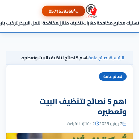
0571539368
تسليك مجاري
مكافحة حشرات
تنظيف منازل
مكافحة النمل الابيض
تركيب بار
الرئيسية
›
نصائح عامة
›
اهم 5 نصائح لتنظيف البيت وتعطيره
نصائح عامة
اهم 5 نصائح لتنظيف البيت
وتعطيره
7 يونيو 2025
2 دقائق للقراءة