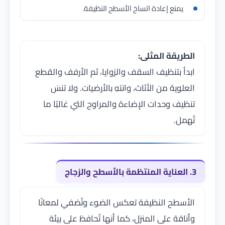
يمنع إعادة اتساخ الأسطح النظيفة.
الطريقة المثلى:
ابدأ بتنظيف السقف والزوايا، ثم الأرفف والقطع
العلوية من الأثاث، وانتهِ بالأرضيات. ولا تنسَ
تنظيف وحدات الإضاءة والمراوح التي غالبًا ما
تُهمل.
3. العناية المنتظمة بالأسطح والزجاج
الأسطح النظيفة تعكس الضوء وتُضفي لمعانًا
وأناقة على المنزل، كما أنها تُحافظ على بيئة