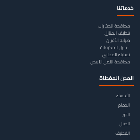
خدماتنا
مكافحة الحشرات
تنظيف المنازل
صيانة الأفران
غسيل المكيفات
تسليك المجاري
مكافحة النمل الأبيض
المدن المغطاة
الأحساء
الدمام
الخبر
الجبيل
القطيف