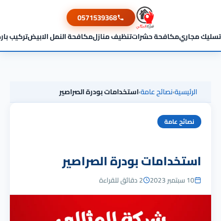
0571539368
تسليك مجاري
مكافحة حشرات
تنظيف منازل
مكافحة النمل الابيض
تركيب بار
الرئيسية
›
نصائح عامة
›
استخدامات بودرة الصراصير
نصائح عامة
استخدامات بودرة الصراصير
10 سبتمبر 2023
2 دقائق للقراءة