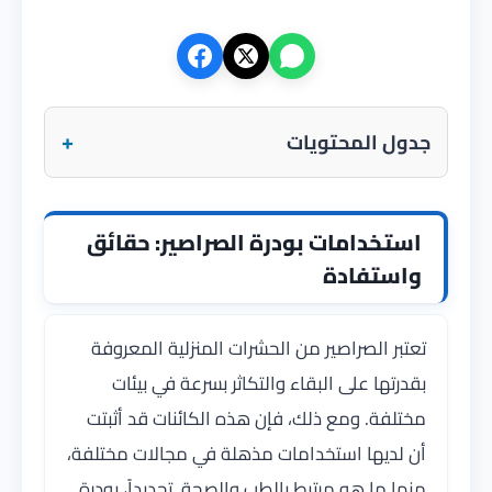
+
جدول المحتويات
استخدامات بودرة الصراصير: حقائق
واستفادة
تعتبر الصراصير من الحشرات المنزلية المعروفة
بقدرتها على البقاء والتكاثر بسرعة في بيئات
مختلفة. ومع ذلك، فإن هذه الكائنات قد أثبتت
أن لديها استخدامات مذهلة في مجالات مختلفة،
منها ما هو مرتبط بالطب والصحة. تحديداً، بودرة