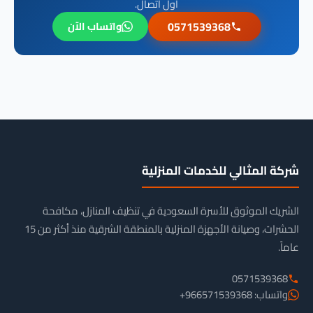
أول اتصال.
0571539368
واتساب الآن
شركة المثالي للخدمات المنزلية
الشريك الموثوق للأسرة السعودية في تنظيف المنازل، مكافحة
الحشرات، وصيانة الأجهزة المنزلية بالمنطقة الشرقية منذ أكثر من 15
عاماً.
0571539368
واتساب: 966571539368+