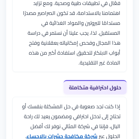
فعّال في تطبيقات طبية وصحية. ومع تزايد
اهتمامنا بالاستدامة، قد تكون الصراصير مصدرًا
مستدامًا للبروتين والمواد الغذائية في
المستقبل. لذا، يجب علينا أن نستمر في دراسة
هذا المجال وفحص إمكانياته بعقلانية وفتح
أبواب الابتكار لتحقيق استفادة أكبر من هذه
المادة غير التقليدية.
حلول احترافية متكاملة
إذا كنت تجد صعوبة في حل المشكلة بنفسك أو
تحتاج إلى تدخل احترافي ومضمون يعيد لك راحة
البال، فإننا في شركة المثالي نوفر لك أفضل
الحلول عبر
شركة مكافحة حشرات بالاحساء
.