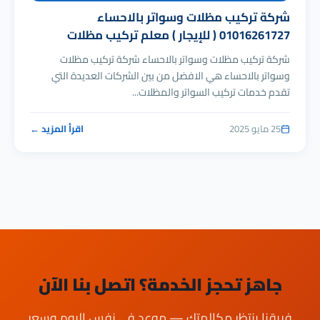
شركة تركيب مظلات وسواتر بالاحساء
01016261727 ( للإيجار ) معلم تركيب مظلات
شركة تركيب مظلات وسواتر بالاحساء شركة تركيب مظلات
وسواتر بالاحساء هي الافضل من بين الشركات العديدة التي
تقدم خدمات تركيب السواتر والمظلات...
25 مايو 2025
اقرأ المزيد ←
جاهز تحجز الخدمة؟ اتصل بنا الآن
فريقنا ينتظر مكالمتك — موعد في نفس اليوم وسعر