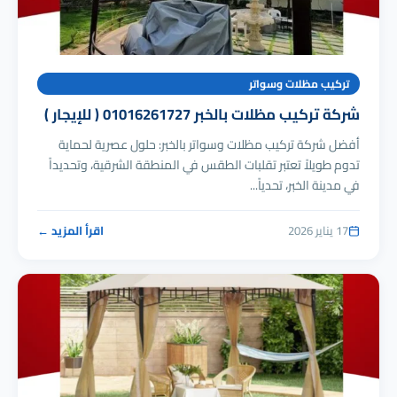
تركيب مظلات وسواتر
شركة تركيب مظلات بالخبر 01016261727 ( للإيجار )
أفضل شركة تركيب مظلات وسواتر بالخبر: حلول عصرية لحماية
تدوم طويلاً تعتبر تقلبات الطقس في المنطقة الشرقية، وتحديداً
في مدينة الخبر، تحدياً...
17 يناير 2026
اقرأ المزيد ←