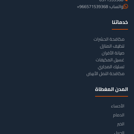
واتساب: 966571539368+
خدماتنا
مكافحة الحشرات
تنظيف المنازل
صيانة الأفران
غسيل المكيفات
تسليك المجاري
مكافحة النمل الأبيض
المدن المغطاة
الأحساء
الدمام
الخبر
الجبيل