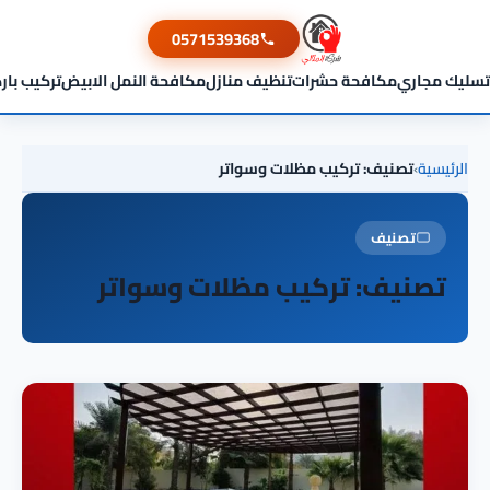
0571539368
تسليك مجاري
مكافحة حشرات
تنظيف منازل
مكافحة النمل الابيض
تركيب بار
الرئيسية
›
تصنيف: تركيب مظلات وسواتر
تصنيف
تصنيف: تركيب مظلات وسواتر