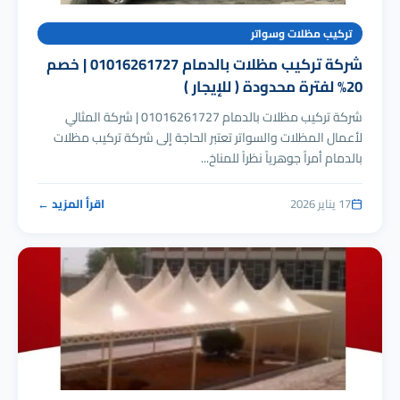
تركيب مظلات وسواتر
شركة تركيب مظلات بالدمام 01016261727 | خصم
20% لفترة محدودة ( للإيجار )
شركة تركيب مظلات بالدمام 01016261727 | شركة المثالي
لأعمال المظلات والسواتر تعتبر الحاجة إلى شركة تركيب مظلات
بالدمام أمراً جوهرياً نظراً للمناخ...
17 يناير 2026
اقرأ المزيد ←