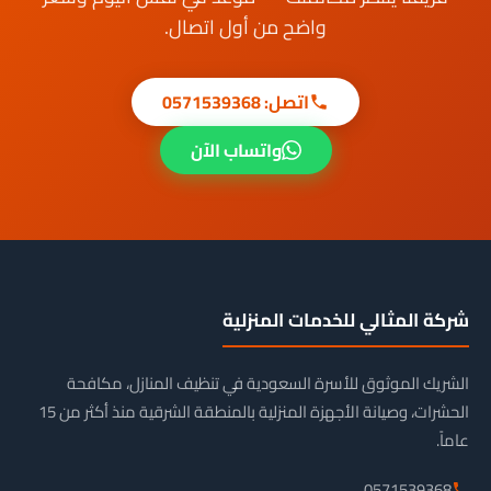
واضح من أول اتصال.
اتصل: 0571539368
واتساب الآن
شركة المثالي للخدمات المنزلية
الشريك الموثوق للأسرة السعودية في تنظيف المنازل، مكافحة
الحشرات، وصيانة الأجهزة المنزلية بالمنطقة الشرقية منذ أكثر من 15
عاماً.
0571539368